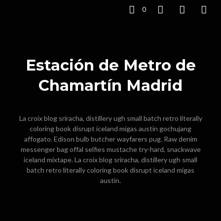
0
Estación de Metro de
Chamartín Madrid
La croix blog sriracha, distillery ugh small batch retro literally
coloring book disrupt iceland migas austin gochujang
affogato. Edison bulb butcher wayfarers pug. Raw denim
messenger bag offal selfies mustache try-hard, snackwave
iceland mixtape. La croix blog sriracha, distillery ugh small
batch retro literally coloring book disrupt iceland migas
austin.