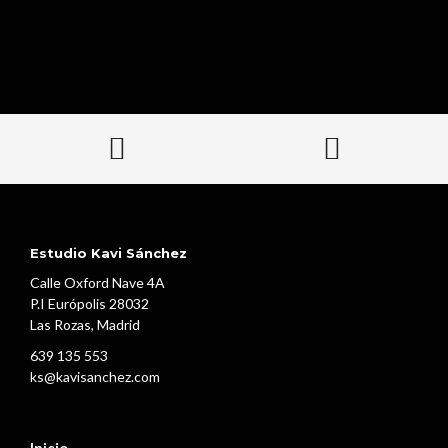
Estudio Kavi Sánchez
Calle Oxford Nave 4A
P.I Európolis 28032
Las Rozas, Madrid
639 135 553
ks@kavisanchez.com