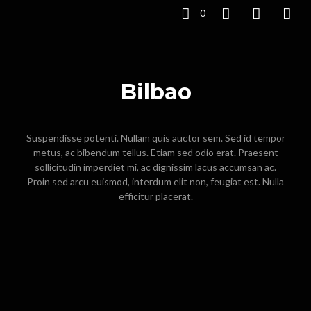
0
Bilbao
Suspendisse potenti. Nullam quis auctor sem. Sed id tempor
metus, ac bibendum tellus. Etiam sed odio erat. Praesent
sollicitudin imperdiet mi, ac dignissim lacus accumsan ac.
Proin sed arcu euismod, interdum elit non, feugiat est. Nulla
efficitur placerat.