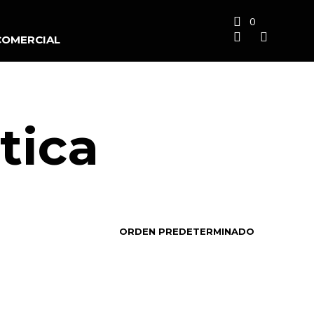
0
COMERCIAL
tica